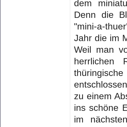
dem miniatu
Denn die Bl
"mini-a-thue
Jahr die im 
Weil man vo
herrlichen
thüringisc
entschlosse
zu einem Abs
ins schöne Ei
im nächsten