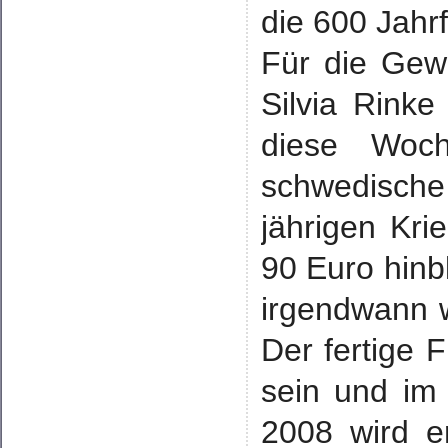
die 600 Jahr
Für die Gewä
Silvia Rinke
diese Woc
schwedische
jährigen Kri
90 Euro hinbl
irgendwann 
Der fertige F
sein und im
2008 wird e