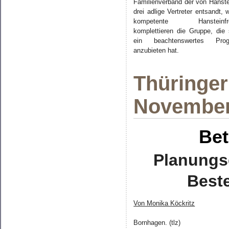
Familienverband der von Hanste
drei adlige Vertreter entsandt, 
kompetente Hansteinfr
komplettieren die Gruppe, die
ein beachtenswertes Pro
anzubieten hat.
Thüringer
November
Bet
Planungsg
Best
Von Monika Köckritz
Bornhagen. (tlz)