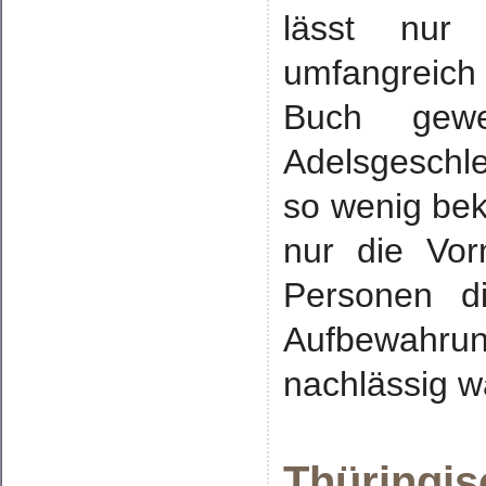
lässt nur 
umfangreich
Buch gewe
Adelsgeschle
so wenig beka
nur die Vor
Personen d
Aufbewahr
nachlässig w
Thüringis