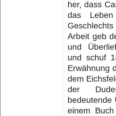
her, dass Car
das Leben 
Geschlechts 
Arbeit geb d
und Überlie
und schuf 1
Erwähnung d
dem Eichsfeld
der Duder
bedeutende 
einem Buch 