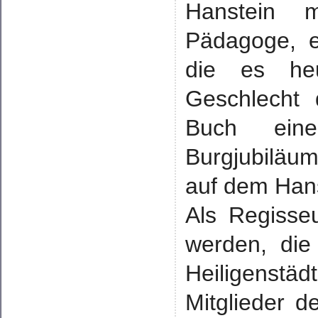
Hanstein 
Pädagoge, e
die es he
Geschlecht 
Buch eine
Burgjubiläu
auf dem Hans
Als Regisse
werden, die
Heiligenstäd
Mitglieder d