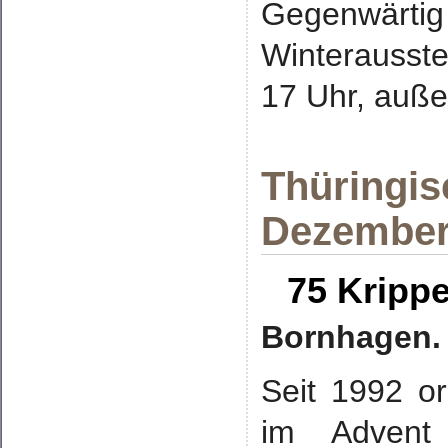
Gegenwä
Winterausstel
17 Uhr, außer
Thüringis
Dezember
75 Krippe
Bornhagen.
Seit 1992 o
im Advent