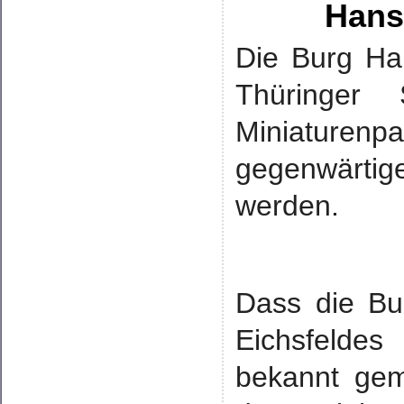
Hans
Die Burg Ha
Thüringer 
Miniaturen
gegenwärtig
werden.
Dass die Bu
Eichsfelde
bekannt gem