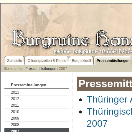
Startseite
Öffnungszeiten & Preise
Burg aktuell
Pressemitteilungen
Sie sind hier:
Pressemitteilungen
/ 2007
Pressemitt
Pressemitteilungen
2013
Thüringer
2012
2011
Thüringis
2010
2009
2007
2008
2007