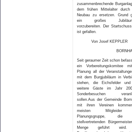
zusammenbrechende Burganlag
dem frühen Mittelalter durch
Neubau zu ersetzen. Grund g
ein großes Jubiläums
vorzubereiten. Der Startschuss
ist gefallen.
Von Josef KEPPLER
BORNHA
Seit geraumer Zeit schon befass
ein Vorbereitungskomitee mi
Planung all der Veranstaltunge
mit dem Burgjubiläum in Verb
stehen, die Eichsfelder und
weitere Gäste im Jahr 20
Sonderbesuchen veranl
sollen.Aus der Gemeinde Bor
mit ihren Vereinen komme
meisten Mitgleider
Planungsgruppe, die
stellvertretenden Bürgermeiste
Menge geführt wird.