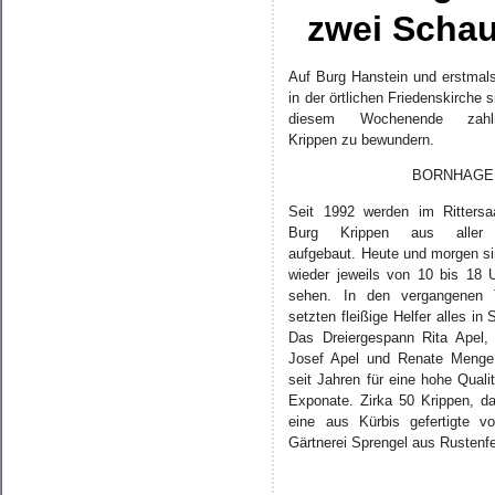
zwei Schau
Auf Burg Hanstein und erstmal
in der örtlichen Friedenskirche 
diesem Wochenende zahlr
Krippen zu bewundern.
BORNHAGEN 
Seit 1992 werden im Rittersa
Burg Krippen aus aller
aufgebaut. Heute und morgen si
wieder jeweils von 10 bis 18 
sehen. In den vergangenen 
setzten fleißige Helfer alles in
Das Dreiergespann Rita Apel,
Josef Apel und Renate Menge
seit Jahren für eine hohe Qualit
Exponate. Zirka 50 Krippen, da
eine aus Kürbis gefertigte v
Gärtnerei Sprengel aus Rustenf