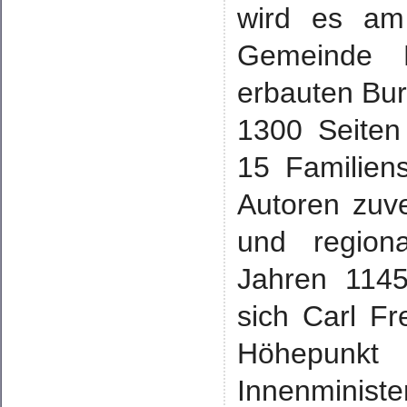
wird es am
Gemeinde B
erbauten Bur
1300 Seiten
15 Familiens
Autoren zuve
und region
Jahren 1145
sich Carl F
Höhepunkt 
Innenmini