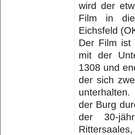
wird der etw
Film in di
Eichsfeld (O
Der Film ist 
mit der Unt
1308 und end
der sich zw
unterhalten
der Burg dur
der 30-jäh
Rittersaales