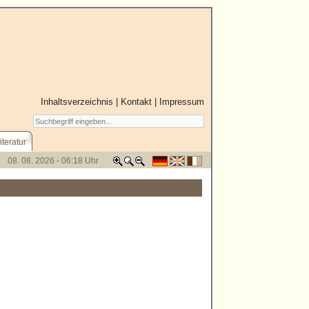
Inhaltsverzeichnis
|
Kontakt
|
Impressum
iteratur
08. 08. 2026 - 06:18 Uhr