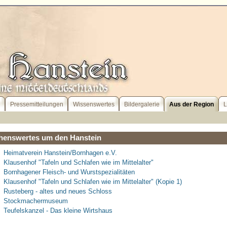
l
Pressemitteilungen
Wissenswertes
Bildergalerie
Aus der Region
L
henswertes um den Hanstein
Heimatverein Hanstein/Bornhagen e.V.
Klausenhof "Tafeln und Schlafen wie im Mittelalter"
Bornhagener Fleisch- und Wurstspezialitäten
Klausenhof "Tafeln und Schlafen wie im Mittelalter" (Kopie 1)
Rusteberg - altes und neues Schloss
Stockmachermuseum
Teufelskanzel - Das kleine Wirtshaus