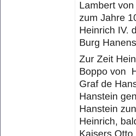
Lambert von 
zum Jahre 10
Heinrich IV.
Burg Hanenst
Zur Zeit Hein
Boppo von H
Graf de Hans
Hanstein gen
Hanstein zun
Heinrich, ba
Kaisers Otto 