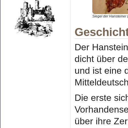
Siegel der Hansteiner 
Geschicht
Der Hanstein
dicht über d
und ist eine
Mitteldeutsc
Die erste si
Vorhandensei
über ihre Ze