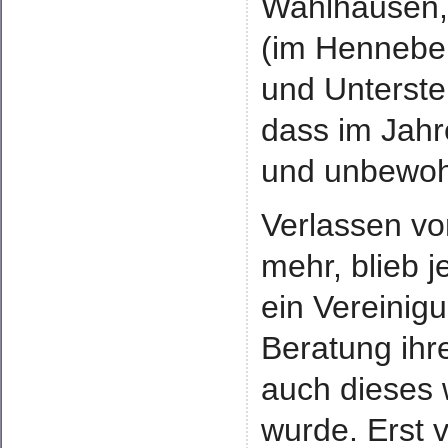
Wahlhausen, 
(im Hennebe
und Unterste
dass im Jahr
und unbewoh
Verlassen von
mehr, blieb 
ein Vereinig
Beratung ihr
auch dieses 
wurde. Erst 