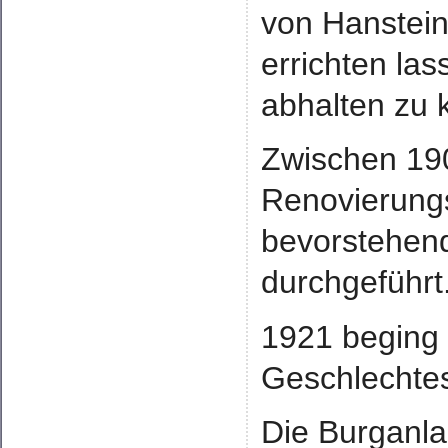
von Hanstein
errichten la
abhalten zu 
Zwischen 19
Renovierungs
bevorstehend
durchgeführt
1921 beging
Geschlechtes
Die Burganla