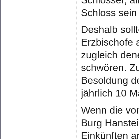
Schlösser, al
Schloss sein
Deshalb soll
Erzbischofe 
zugleich den
schwören. Zu
Besoldung de
jährlich 10 M
Wenn die von
Burg Hanste
Einkünften a