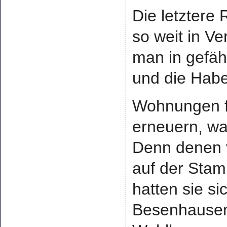
Die letztere
so weit in V
man in gefäh
und die Habe
Wohnungen fü
erneuern, war
Denn denen v
auf der Sta
hatten sie si
Besenhausen