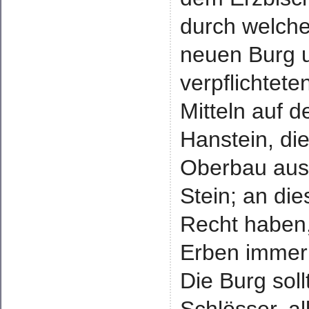
durch welche
neuen Burg 
verpflichtete
Mitteln auf d
Hanstein, di
Oberbau aus
Stein; an die
Recht haben,
Erben immer
Die Burg sol