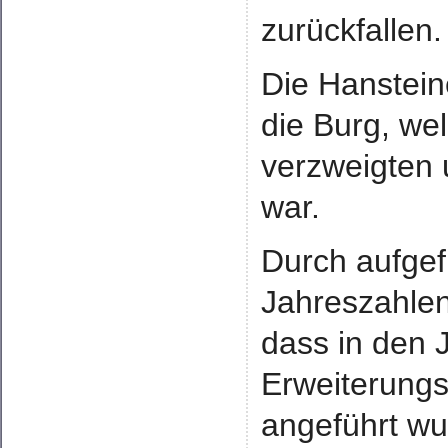
zurückfallen.
Die Hanstein
die Burg, we
verzweigten 
war.
Durch aufgef
Jahreszahlen
dass in den
Erweiterung
angeführt wu