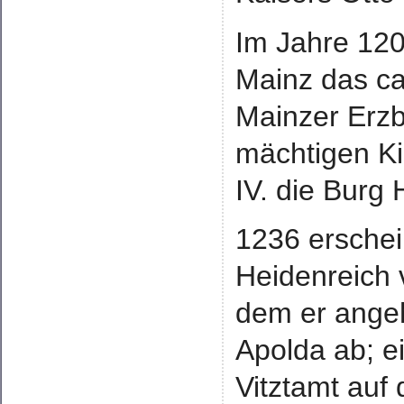
Im Jahre 120
Mainz das ca
Mainzer Erzb
mächtigen Ki
IV. die Burg
1236 ersche
Heidenreich
dem er ange
Apolda ab; e
Vitztamt auf