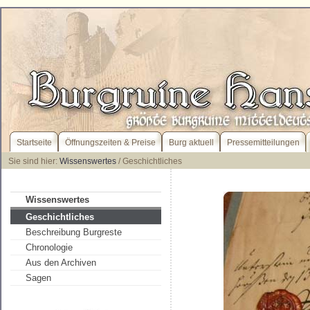
Startseite
Öffnungszeiten & Preise
Burg aktuell
Pressemitteilungen
Sie sind hier:
Wissenswertes
/ Geschichtliches
Wissenswertes
Geschichtliches
Beschreibung Burgreste
Chronologie
Aus den Archiven
Sagen