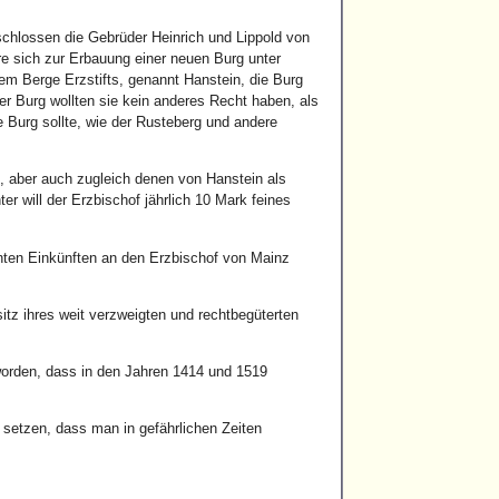
schlossen die Gebrüder Heinrich und Lippold von
re sich zur Erbauung einer neuen Burg unter
dem Berge Erzstifts, genannt Hanstein, die Burg
r Burg wollten sie kein anderes Recht haben, als
Burg sollte, wie der Rusteberg und andere
, aber auch zugleich denen von Hanstein als
 will der Erzbischof jährlich 10 Mark feines
nten Einkünften an den Erzbischof von Mainz
tz ihres weit verzweigten und rechtbegüterten
eworden, dass in den Jahren 1414 und 1519
u setzen, dass man in gefährlichen Zeiten