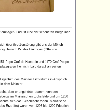
Bornhagen, und ist eine der schönsten Burgruinen
eich über ihre Zerstörung gibt uns der Mönch
nig Heinrich IV. des Herzoges (Otto von
 1151 Popo Graf de Hanstein und 1170 Graf Poppo
falzgrafen Heinrich, bald darauf an seinen
 Eigentum des Mainzer Erzbistums in Anspruch.
ein dem Mainzer.
echt, dem er angehörte, stammt von den
steberge im Mainzischen Eichsfelde und um 1230
annte sich das Geschlecht fortan. Mainzische
des Erzstifts) waren von 1296 bis 1299 Friedrich