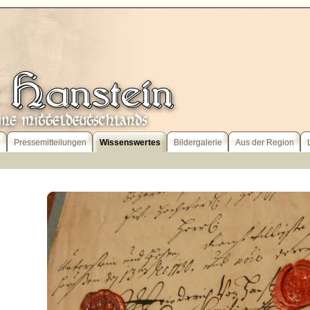
l
Pressemitteilungen
Wissenswertes
Bildergalerie
Aus der Region