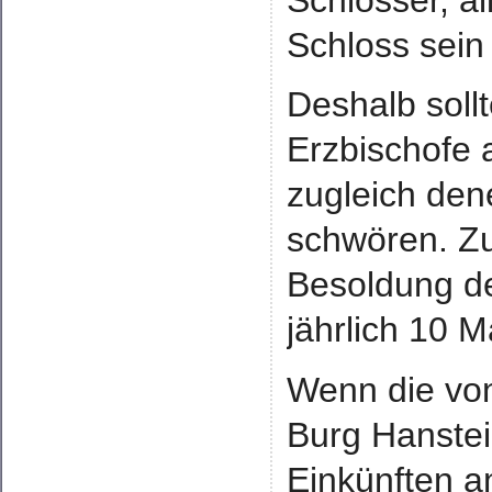
Schlösser, al
Schloss sein
Deshalb soll
Erzbischofe 
zugleich den
schwören. Zu
Besoldung de
jährlich 10 M
Wenn die von
Burg Hanste
Einkünften a