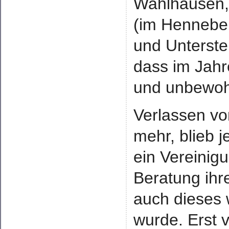
Wahlhausen, 
(im Hennebe
und Unterste
dass im Jahr
und unbewoh
Verlassen von
mehr, blieb 
ein Vereinig
Beratung ihr
auch dieses 
wurde. Erst 