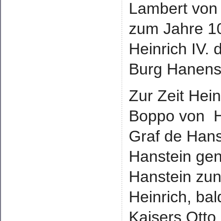
Lambert von 
zum Jahre 10
Heinrich IV.
Burg Hanenst
Zur Zeit Hein
Boppo von H
Graf de Hans
Hanstein gen
Hanstein zun
Heinrich, ba
Kaisers Otto 