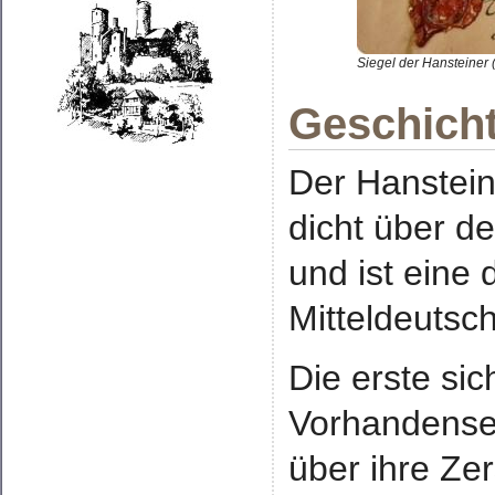
Siegel der Hansteiner 
Geschicht
Der Hanstein
dicht über d
und ist eine
Mitteldeutsc
Die erste si
Vorhandensei
über ihre Ze