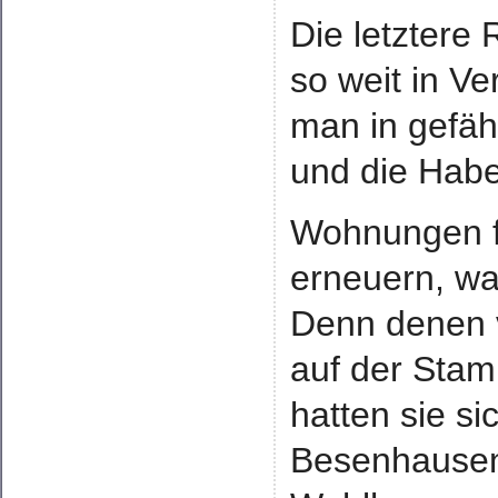
Die letztere
so weit in V
man in gefäh
und die Habe
Wohnungen fü
erneuern, war
Denn denen v
auf der Sta
hatten sie si
Besenhausen