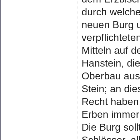
durch welche
neuen Burg 
verpflichtete
Mitteln auf d
Hanstein, di
Oberbau aus
Stein; an die
Recht haben,
Erben immer
Die Burg sol