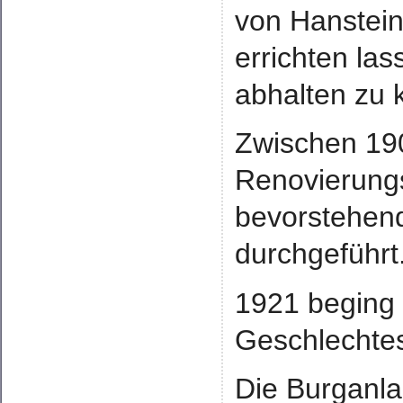
von Hanstein
errichten la
abhalten zu 
Zwischen 19
Renovierungs
bevorstehend
durchgeführt
1921 beging
Geschlechtes
Die Burganla