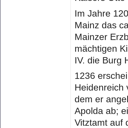
Im Jahre 120
Mainz das ca
Mainzer Erzb
mächtigen Ki
IV. die Burg
1236 ersche
Heidenreich
dem er ange
Apolda ab; e
Vitztamt auf