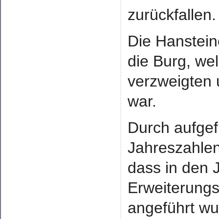
zurückfallen.
Die Hanstein
die Burg, we
verzweigten 
war.
Durch aufgef
Jahreszahlen
dass in den
Erweiterung
angeführt wu