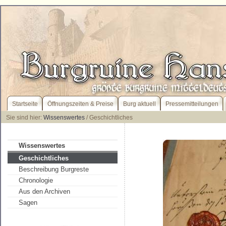
Startseite
Öffnungszeiten & Preise
Burg aktuell
Pressemitteilungen
Sie sind hier:
Wissenswertes
/ Geschichtliches
Wissenswertes
Geschichtliches
Beschreibung Burgreste
Chronologie
Aus den Archiven
Sagen