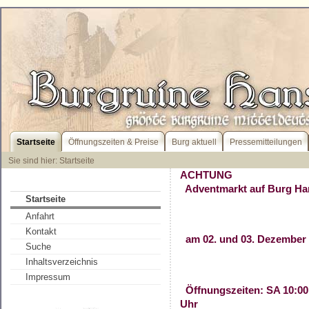
Startseite
Öffnungszeiten & Preise
Burg aktuell
Pressemitteilungen
Sie sind hier: Startseite
ACHTUNG
Adventmarkt auf Burg Han
Startseite
Anfahrt
Kontakt
am 02. und 03. Dezember
Suche
Inhaltsverzeichnis
Impressum
Öffnungszeiten: SA 10:00 
Uhr